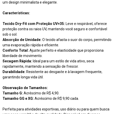
um design minimalista e elegante.
Características:
Tecido Dry-Fit com Proteção UV+35:
Leve e respirável, oferece
proteção contra os raios UV, mantendo você seguro e confortável
sob o sol.
Absorção de Umidade:
O tecido afasta o suor do corpo, permitindo
uma evaporação rápida e eficiente.
Conforto Total:
Ajuste perfeito e elasticidade que proporciona
liberdade de movimento.
Secagem Rápida:
Ideal para um estilo de vida ativo, seca
rapidamente, mantendo a sensação de frescor.
Durabilidade:
Resistente ao desgaste e à lavagem frequente,
garantindo longa vida útil.
Observação de Tamanhos:
Tamanho G:
Acréscimo de R$ 4,90.
Tamanho GG e XG:
Acréscimo de R$ 9,90 cada.
Perfeita para atividades esportivas, uso diário ou para quem busca