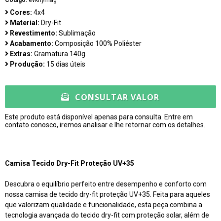
Código:
evknymag
Cores:
4x4
Material:
Dry-Fit
Revestimento:
Sublimação
Acabamento:
Composição 100% Poliéster
Extras:
Gramatura 140g
Produção:
15 dias úteis
CONSULTAR VALOR
Este produto está disponível apenas para consulta. Entre em
contato conosco, iremos analisar e lhe retornar com os detalhes.
Camisa Tecido Dry-Fit Proteção UV+35
Descubra o equilíbrio perfeito entre desempenho e conforto com
nossa camisa de tecido dry-fit proteção UV+35. Feita para aqueles
que valorizam qualidade e funcionalidade, esta peça combina a
tecnologia avançada do tecido dry-fit com proteção solar, além de