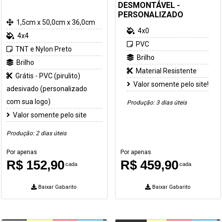
DESMONTÁVEL -
PERSONALIZADO
1,5cm x 50,0cm x 36,0cm
4x0
4x4
PVC
TNT e Nylon Preto
Brilho
Brilho
Material Resistente
Grátis - PVC (pirulito)
Valor somente pelo site!
adesivado (personalizado
com sua logo)
Produção: 3 dias úteis
Valor somente pelo site
Produção: 2 dias úteis
Por apenas
Por apenas
R$ 152,90
R$ 459,90
cada
cada
Baixar Gabarito
Baixar Gabarito