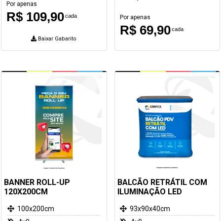
Por apenas
R$ 109,90
cada
Por apenas
R$ 69,90
cada
Baixar Gabarito
BANNER ROLL-UP
BALCÃO RETRÁTIL COM
120X200CM
ILUMINAÇÃO LED
100x200cm
93x90x40cm