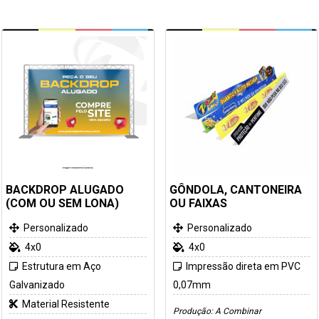
BACKDROP ALUGADO
GÔNDOLA, CANTONEIRA
(COM OU SEM LONA)
OU FAIXAS
Personalizado
Personalizado
4x0
4x0
Estrutura em Aço
Impressão direta em PVC
Galvanizado
0,07mm
Material Resistente
Produção: A Combinar