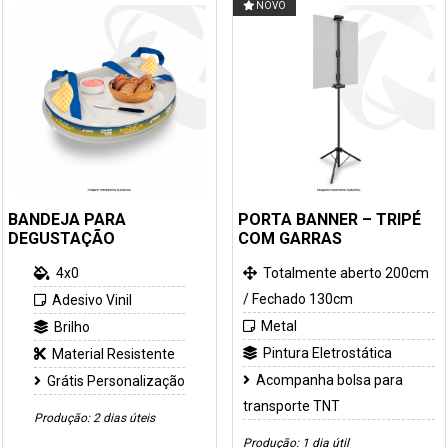
NOVO
BANDEJA PARA
PORTA BANNER – TRIPÉ
DEGUSTAÇÃO
COM GARRAS
4x0
Totalmente aberto 200cm
/ Fechado 130cm
Adesivo Vinil
Metal
Brilho
Pintura Eletrostática
Material Resistente
Acompanha bolsa para
Grátis Personalização
transporte TNT
Produção: 2 dias úteis
Produção: 1 dia útil