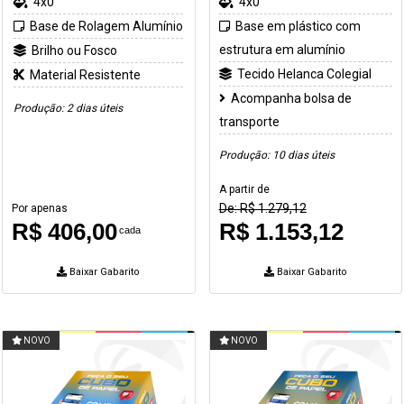
4x0
4x0
Base de Rolagem Alumínio
Base em plástico com
estrutura em alumínio
Brilho ou Fosco
Tecido Helanca Colegial
Material Resistente
Acompanha bolsa de
Produção: 2 dias úteis
transporte
Produção: 10 dias úteis
A partir de
De: R$ 1.279,12
Por apenas
R$ 406,00
R$ 1.153,12
cada
Baixar Gabarito
Baixar Gabarito
NOVO
NOVO