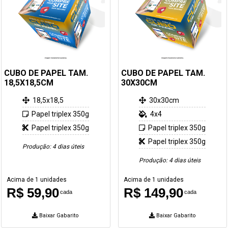
CUBO DE PAPEL TAM.
CUBO DE PAPEL TAM.
18,5X18,5CM
30X30CM
18,5x18,5
30x30cm
Papel triplex 350g
4x4
Papel triplex 350g
Papel triplex 350g
Papel triplex 350g
Produção: 4 dias úteis
Produção: 4 dias úteis
Acima de 1 unidades
Acima de 1 unidades
R$ 59,90
R$ 149,90
cada
cada
Baixar Gabarito
Baixar Gabarito