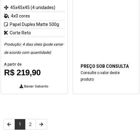
45x45x45 (4 unidades)
4x0 cores
Papel Duplex Matte 500g
Corte Reto
Produção: 4 dias úteis (pode variar
de acordo com quantidade)
A partir de
PREÇO SOB CONSULTA
R$ 219,90
Consulte o valor deste
produto
Baixar Gabarito
1
2