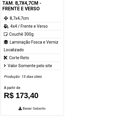
TAM. 8,7X4,7CM -
FRENTE E VERSO
8,7x4,7cm
4x4 / Frente e Verso
Couchê 300g
Laminação Fosca e Verniz
Localizado
Corte Reto
Valor Somente pelo site
Produção: 15 dias úteis
A partir de
R$ 173,40
Baixar Gabarito