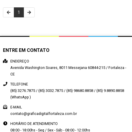
1
ENTRE EM CONTATO
ENDEREÇO
Avenida Washington Soares, 8011
Messejana
60844-215
/
Fortaleza
-
CE
TELEFONE
(85) 3276.7875 / (85) 3032.7875 / (85) 98680.8858 / (85) 9.8890.8858
(WhatsApp )
E-MAIL
contato@graficadigitalfortaleza.com.br
HORÁRIO DE ATENDIMENTO
08:00 - 18:00hs - Seg / Sex - Sáb - 08:00 - 12:00hs