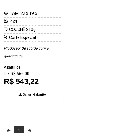
TAM. 22 x 19,5
4x4
COUCHÊ 210g
Corte Especial
Produção: De acordo com a
quantidade
A partir de
De: R$ 566,00
R$ 543,22
Baixar Gabarito
1