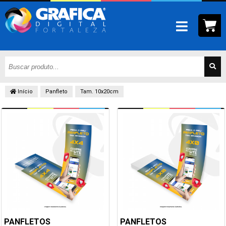
Início
Panfleto
Tam. 10x20cm
PANFLETOS
PANFLETOS