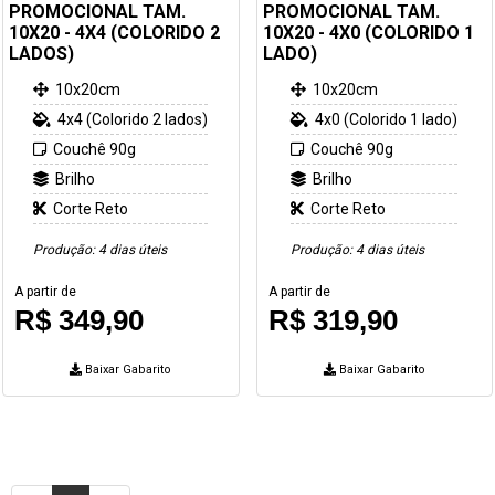
PROMOCIONAL TAM.
PROMOCIONAL TAM.
10X20 - 4X4 (COLORIDO 2
10X20 - 4X0 (COLORIDO 1
LADOS)
LADO)
10x20cm
10x20cm
4x4 (Colorido 2 lados)
4x0 (Colorido 1 lado)
Couchê 90g
Couchê 90g
Brilho
Brilho
Corte Reto
Corte Reto
Produção: 4 dias úteis
Produção: 4 dias úteis
A partir de
A partir de
R$ 349,90
R$ 319,90
Baixar Gabarito
Baixar Gabarito