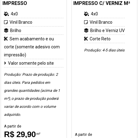
IMPRESSO
IMPRESSO C/ VERNIZ M²
4x0
4x0
Vinil Branco
Vinil Branco
Brilho
Brilho e Verniz UV
Sem acabamento e ou
Corte Reto
corte (somente adesivo com
Produção: 4-5 dias úteis
impressão)
Valor somente pelo site
Produção: Prazo de produção: 2
dias úteis. Para pedidos em
grandes quantidades (acima de 1
m²), o prazo de produção poderá
variar de acordo com o volume
adquirido.
A partir de
R$ 29,90
m²
A partir de