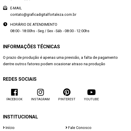
E-MAIL
contato@graficadigitalfortaleza.com.br
HORÁRIO DE ATENDIMENTO
08:00 - 18:00hs - Seg / Sex - Sáb - 08:00 - 12:00hs
INFORMAÇÕES TÉCNICAS
O prazo de produção é apenas uma previsão, a falta de pagamento
dentre outros fatores podem ocasionar atraso na produção
REDES SOCIAIS
FACEBOOK
INSTAGRAM
PINTEREST
YOUTUBE
INSTITUCIONAL
Início
Fale Conosco