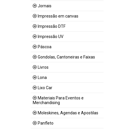
Jornais
Impressão em canvas
Impressão DTF
Impressão UV
Páscoa
Gondolas, Cantoneiras e Faixas
Livros
Lona
Lixo Car
Materiais Para Eventos e
Merchandising
Moleskines, Agendas e Apostilas
Panfleto