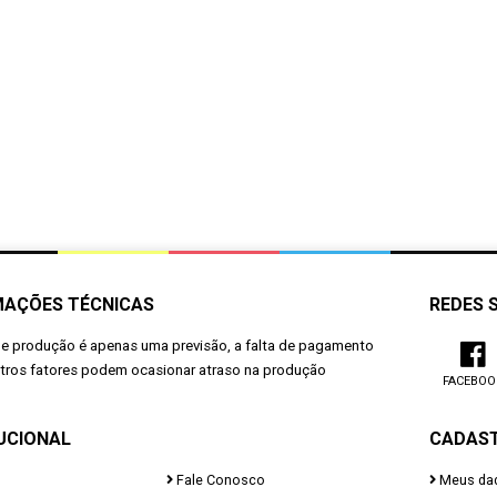
MAÇÕES TÉCNICAS
REDES 
de produção é apenas uma previsão, a falta de pagamento
utros fatores podem ocasionar atraso na produção
FACEBOO
UCIONAL
CADAS
Fale Conosco
Meus da