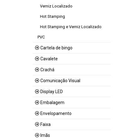
Verniz Localizado
Hot Stamping
Hot Stamping e Verniz Localizado
PVC
Cartela de bingo
Cavalete
Crachá
Comunicação Visual
Display LED
Embalagem
Envelopamento
Faixa
Imãs