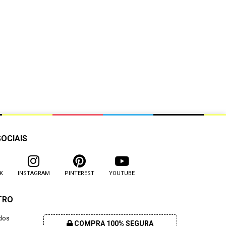
SOCIAIS
K
INSTAGRAM
PINTEREST
YOUTUBE
TRO
dos
COMPRA 100% SEGURA