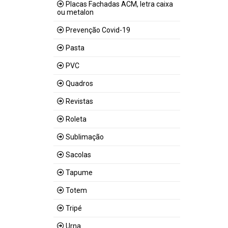
Placas Fachadas ACM, letra caixa
ou metalon
Prevenção Covid-19
Pasta
PVC
Quadros
Revistas
Roleta
Sublimação
Sacolas
Tapume
Totem
Tripé
Urna