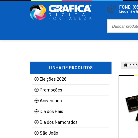
FONE: (8
Ligue já e 
Início
LINHA DE PRODUTOS
Eleições 2026
Promoções
Aniversário
Dia dos Pais
Dia dos Namorados
São João