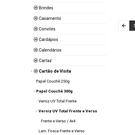
Brindes
Casamento
Convites
Cardápios
Calendários
Cartaz
Cartão de Visita
Papel Couchê 250g
Papel Couchê 300g
Verniz UV Total Frente
Verniz UV Total Frente e Verso
Frente e Verso / 4x4
Lam. Fosca Frente e Verso