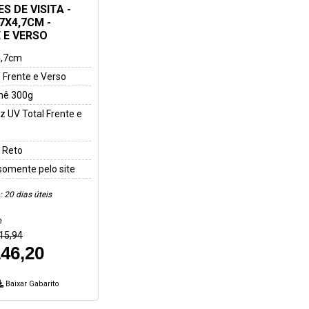
S DE VISITA -
7X4,7CM -
 E VERSO
4,7cm
/ Frente e Verso
hê 300g
z UV Total Frente e
 Reto
somente pelo site
 20 dias úteis
e
15,94
46,20
Baixar Gabarito