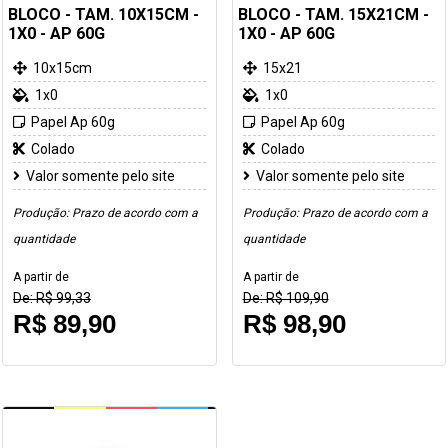
BLOCO - TAM. 10X15CM -
BLOCO - TAM. 15X21CM -
1X0 - AP 60G
1X0 - AP 60G
10x15cm
15x21
1x0
1x0
Papel Ap 60g
Papel Ap 60g
Colado
Colado
Valor somente pelo site
Valor somente pelo site
Produção: Prazo de acordo com a
Produção: Prazo de acordo com a
quantidade
quantidade
A partir de
A partir de
De: R$ 99,33
De: R$ 109,90
R$ 89,90
R$ 98,90