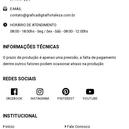
E-MAIL
contato@graficadigitalfortaleza.com.br
HORÁRIO DE ATENDIMENTO
08:00 - 18:00hs - Seg / Sex - Sáb - 08:00 - 12:00hs
INFORMAÇÕES TÉCNICAS
O prazo de produção é apenas uma previsão, a falta de pagamento
dentre outros fatores podem ocasionar atraso na produção
REDES SOCIAIS
FACEBOOK
INSTAGRAM
PINTEREST
YOUTUBE
INSTITUCIONAL
Início
Fale Conosco