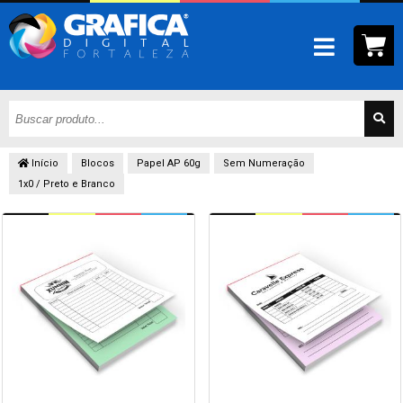
Início
Blocos
Papel AP 60g
Sem Numeração
1x0 / Preto e Branco