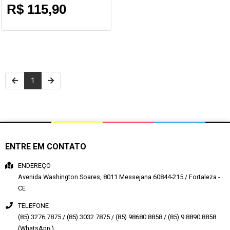
R$ 115,90
1
ENTRE EM CONTATO
ENDEREÇO
Avenida Washington Soares, 8011
Messejana
60844-215
/
Fortaleza
-
CE
TELEFONE
(85) 3276.7875 / (85) 3032.7875 / (85) 98680.8858 / (85) 9.8890.8858
(WhatsApp )